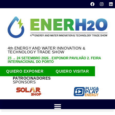
4th ENERGY AND WATER INNOVATION &
TECHNOLOGY TRADE SHOW
23 → 24 SETEMBRO 2026 . EXPONOR PAVILHÃO 2. FEIRA
INTERNACIONAL DO PORTO
QUIERO EXPONER
QUIERO VISITAR
PATROCINADORES
SPONSORS