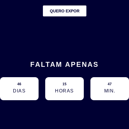
QUERO EXPOR
FALTAM APENAS
46
15
47
DIAS
HORAS
MIN.