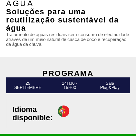
AGUA
Soluções para uma
reutilização sustentável da
água
Tratamento de águas residuais sem consumo de electricidade
através de um meio natural de casca de coco e recuperação
da água da chuva.
PROGRAMA
25
14H30 -
Sala
SEPTIEMBRE
15H00
Plug&Play
Idioma
disponible: