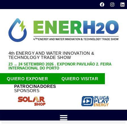
4th ENERGY AND WATER INNOVATION &
TECHNOLOGY TRADE SHOW
23 → 24 SETEMBRO 2026 . EXPONOR PAVILHÃO 2. FEIRA
INTERNACIONAL DO PORTO
QUIERO EXPONER
QUIERO VISITAR
PATROCINADORES
SPONSORS