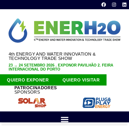
4th ENERGY AND WATER INNOVATION &
TECHNOLOGY TRADE SHOW
23 → 24 SETEMBRO 2026 . EXPONOR PAVILHÃO 2. FEIRA
INTERNACIONAL DO PORTO
QUIERO EXPONER
QUIERO VISITAR
PATROCINADORES
SPONSORS