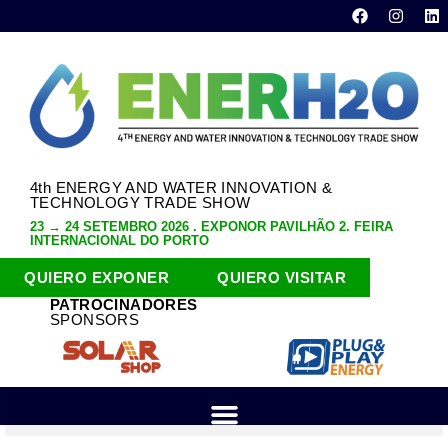
4th ENERGY AND WATER INNOVATION &
TECHNOLOGY TRADE SHOW
23 → 24 SETEMBRO 2026 . EXPONOR PAVILHÃO 2. FEIRA
INTERNACIONAL DO PORTO
QUIERO EXPONER
QUIERO VISITAR
PATROCINADORES
SPONSORS