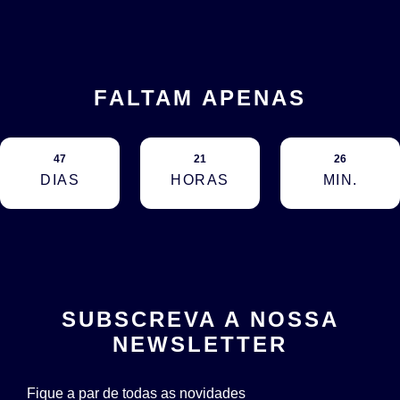
FALTAM APENAS
47
21
26
DIAS
HORAS
MIN.
SUBSCREVA A NOSSA
NEWSLETTER
Fique a par de todas as novidades