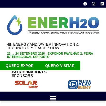
4th ENERGY AND WATER INNOVATION &
TECHNOLOGY TRADE SHOW
23 → 24 SETEMBRO 2026 . EXPONOR PAVILHÃO 2. FEIRA
INTERNACIONAL DO PORTO
QUERO EXPOR
QUERO VISITAR
PATROCINADORES
SPONSORS