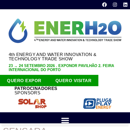
4th ENERGY AND WATER INNOVATION &
TECHNOLOGY TRADE SHOW
23 → 24 SETEMBRO 2026 . EXPONOR PAVILHÃO 2. FEIRA
INTERNACIONAL DO PORTO
QUERO EXPOR
QUERO VISITAR
PATROCINADORES
SPONSORS