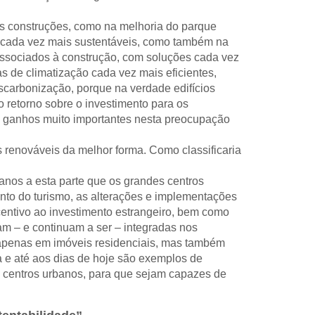
as construções, como na melhoria do parque
is cada vez mais sustentáveis, como também na
s associados à construção, com soluções cada vez
as de climatização cada vez mais eficientes,
escarbonização, porque na verdade edifícios
 retorno sobre o investimento para os
são ganhos muito importantes nesta preocupação
s renováveis da melhor forma. Como classificaria
anos a esta parte que os grandes centros
nto do turismo, as alterações e implementações
centivo ao investimento estrangeiro, bem como
am – e continuam a ser – integradas nos
 apenas em imóveis residenciais, mas também
a e até aos dias de hoje são exemplos de
es centros urbanos, para que sejam capazes de