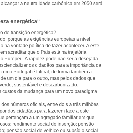
alcançar a neutralidade carbónica em 2050 será
eza energética”
to de transição energética?
do, porque as exigências europeias a nível
o na vontade política de fazer acontecer. A este
 acreditar que o País está na trajetória
co Europeu. A rapidez pode não ser a desejada
sciencializar os cidadãos para a importância da
 como Portugal é fulcral, de forma também a
 de um dia para o outro, mas pelos dados que
verde, sustentável e descarbonizado.
r os custos da mudança para um novo paradigma
os números oficiais, entre dois a três milhões
spor dos cidadãos para fazerem face a este
u que pertençam a um agregado familiar em que
osos; rendimento social de inserção; pensão
ão; pensão social de velhice ou subsídio social