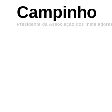
Campinho
Presidente da Associação dos Instaladore