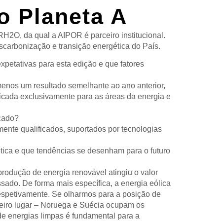
 Planeta A
2O, da qual a AIPOR é parceiro institucional.
scarbonização e transição energética do País.
petativas para esta edição e que fatores
nos um resultado semelhante ao ano anterior,
dicada exclusivamente para as áreas da energia e
rcado?
mente qualificados, suportados por tecnologias
tica e que tendências se desenham para o futuro
rodução de energia renovável atingiu o valor
ado. De forma mais específica, a energia eólica
respetivamente. Se olharmos para a posição de
ceiro lugar – Noruega e Suécia ocupam os
de energias limpas é fundamental para a