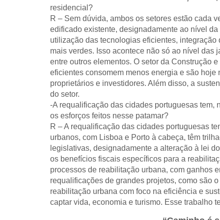
residencial?
R – Sem dúvida, ambos os setores estão cada ve
edificado existente, designadamente ao nível da
utilização das tecnologias eficientes, integraç
mais verdes. Isso acontece não só ao nível das j
entre outros elementos. O setor da Construção e
eficientes consomem menos energia e são hoje m
proprietários e investidores. Além disso, a sus
do setor.
-A requalificação das cidades portuguesas tem, 
os esforços feitos nesse patamar?
R – A requalificação das cidades portuguesas te
urbanos, com Lisboa e Porto à cabeça, têm trilh
legislativas, designadamente a alteração à lei
os benefícios fiscais específicos para a reabil
processos de reabilitação urbana, com ganhos 
requalificações de grandes projetos, como são o
reabilitação urbana com foco na eficiência e su
captar vida, economia e turismo. Esse trabalho 