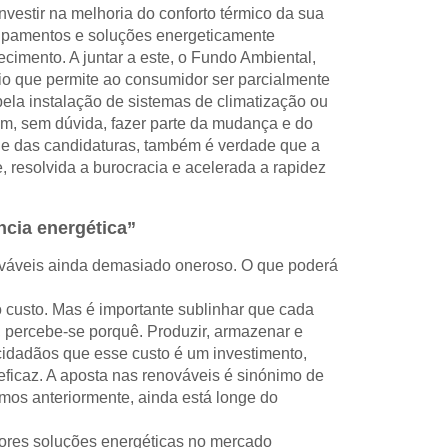
estir na melhoria do conforto térmico da sua
quipamentos e soluções energeticamente
ecimento. A juntar a este, o Fundo Ambiental,
oio que permite ao consumidor ser parcialmente
pela instalação de sistemas de climatização ou
, sem dúvida, fazer parte da mudança e do
de das candidaturas, também é verdade que a
resolvida a burocracia e acelerada a rapidez
ncia energética”
nováveis ainda demasiado oneroso. O que poderá
o custo. Mas é importante sublinhar que cada
, percebe-se porquê. Produzir, armazenar e
cidadãos que esse custo é um investimento,
ficaz. A aposta nas renováveis é sinónimo de
imos anteriormente, ainda está longe do
lhores soluções energéticas no mercado