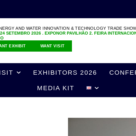
ENERGY AND WATER INNOVATION & TECHNOLOGY TRADE SHO
 24 SETEMBRO 2026 . EXPONOR PAVILHÃO 2. FEIRA INTERNACIO
TO
ANT EXHIBIT
WANT VISIT
ISIT
EXHIBITORS 2026
CONFE
MEDIA KIT