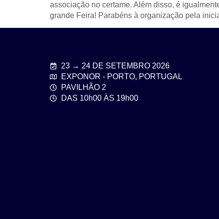
associação no certame. Além disso, é igualment
grande Feira! Parabéns à organização pela inici
23 → 24 DE SETEMBRO 2026
EXPONOR - PORTO, PORTUGAL
PAVILHÃO 2
DAS 10h00 ÀS 19h00