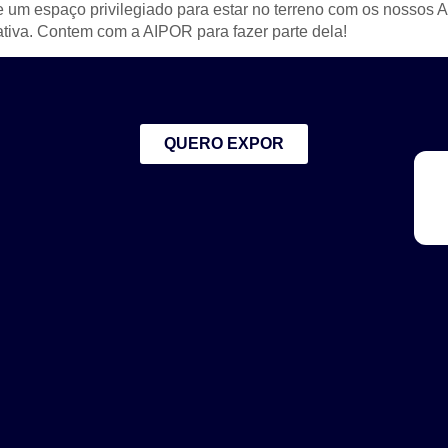
e um espaço privilegiado para estar no terreno com os nossos
ativa. Contem com a AIPOR para fazer parte dela!
QUERO EXPOR