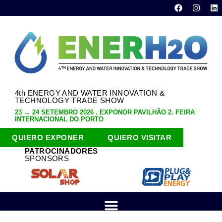
4th ENERGY AND WATER INNOVATION &
TECHNOLOGY TRADE SHOW
23 → 24 SETEMBRO 2026 . EXPONOR PAVILHÃO 2. FEIRA
INTERNACIONAL DO PORTO
QUIERO EXPONER
QUIERO VISITAR
PATROCINADORES
SPONSORS