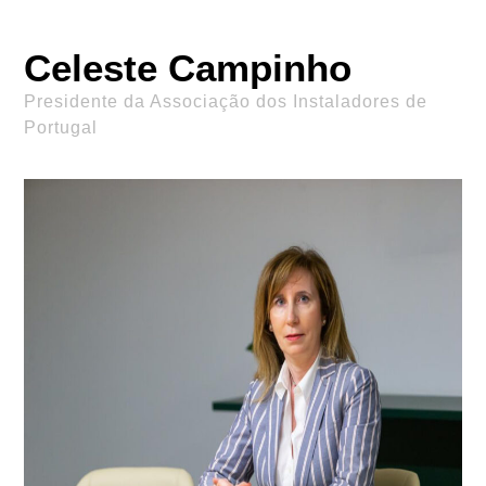
Celeste Campinho
Presidente da Associação dos Instaladores de
Portugal