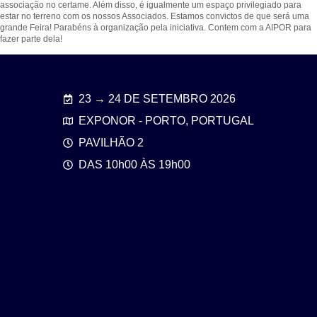
associação no certame. Além disso, é igualmente um espaço privilegiado para
estar no terreno com os nossos Associados. Estamos convictos de que será uma
grande Feira! Parabéns à organização pela iniciativa. Contem com a AIPOR para
fazer parte dela!
23 → 24 DE SETEMBRO 2026
EXPONOR - PORTO, PORTUGAL
PAVILHÃO 2
DAS 10h00 ÀS 19h00