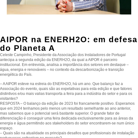
AIPOR na ENERH2O: em defesa
do Planeta A
Celeste Campinho, Presidente da Associação dos Instaladores de Portugal
antecipa a segunda edição da ENERH2O, da qual a AIPOR é parceiro
institucional. Em entrevista, analisa a importância dos setores em destaque –
água, energia e renováveis – no contexto da descarbonização e transição
energética do País.
– A AIPOR esteve na estreia do ENERH2O, há um ano. Que balanço faz a
Associação do evento, quais são as expetativas para esta edição e que fatores
distintivos e/ou mais valias transporta a feira para a indústria do setor e para os
visitantes?
RESPOSTA – O balanço da edição de 2023 foi francamente positivo. Esperamos
que em 2024 tenhamos pelo menos um resultado semelhante ao ano anterior,
mas sabemos que o potencial será bastante superior. O grande fator de
diferenciação é conseguir uma feira dedicada exclusivamente para as áreas da
energia e água permitindo aos stakeholders do setor encontrarem-se num único
espaço.
– Quais são na atualidade os principais desafios que profissionais de instalação