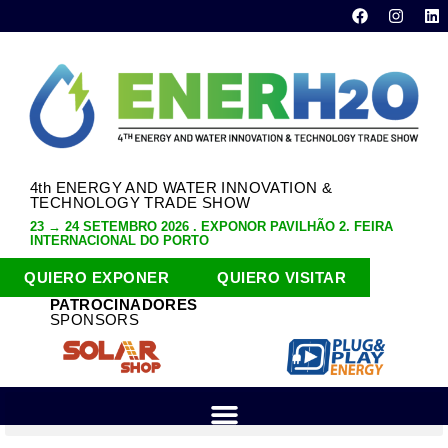
4th ENERGY AND WATER INNOVATION &
TECHNOLOGY TRADE SHOW
23 → 24 SETEMBRO 2026 . EXPONOR PAVILHÃO 2. FEIRA
INTERNACIONAL DO PORTO
QUIERO EXPONER
QUIERO VISITAR
PATROCINADORES
SPONSORS